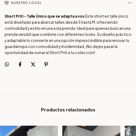
NUESTRO LOCAL
Short Priti - Talle Único que se adapta a vos
Este short en talle único
está diseñado para abarcar talles desde S hasta M, ofreciendo
comodidad y estilo en una sola prenda. Ideal para quienes buscan una
prenda versátil que combine con diferentes looks. Su diseño práctico
y adaptable lo convierte en una opción imprescindible para renovar tu
guardarropa con comodidad y modernidad. ¡No dejes pasar la
oportunidad de sumar el Short Priti a tu colección!
Productos relacionados