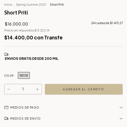
Inicio
.
Spring Summer 2027
.
Short Priti
Short Priti
$16.000,00
24
cuotas de
$1.413,27
Precio sin impuestos
$13.223,14
$14.400,00
con
Transfe
BEIGE
COLOR
MEDIOS DE PAGO
MEDIOS DE ENVÍO