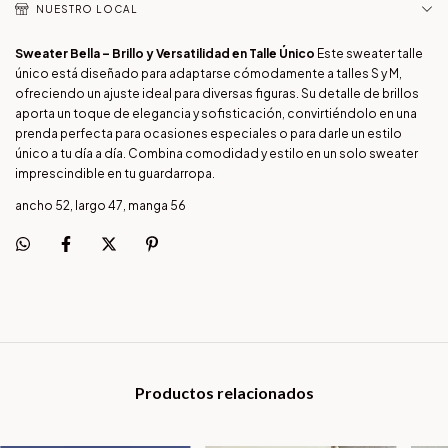
NUESTRO LOCAL
Sweater Bella – Brillo y Versatilidad en Talle Único
Este sweater talle
único está diseñado para adaptarse cómodamente a talles S y M,
ofreciendo un ajuste ideal para diversas figuras. Su detalle de brillos
aporta un toque de elegancia y sofisticación, convirtiéndolo en una
prenda perfecta para ocasiones especiales o para darle un estilo
único a tu día a día. Combina comodidad y estilo en un solo sweater
imprescindible en tu guardarropa.
ancho 52, largo 47, manga 56
Productos relacionados