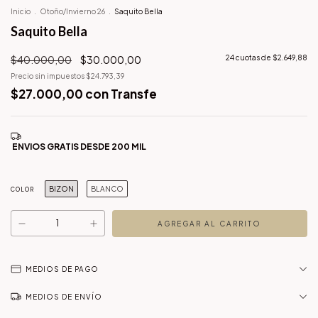
Inicio
.
Otoño/Invierno 26
.
Saquito Bella
Saquito Bella
$40.000,00
$30.000,00
24
cuotas de
$2.649,88
Precio sin impuestos
$24.793,39
$27.000,00
con
Transfe
BIZON
BLANCO
COLOR
MEDIOS DE PAGO
MEDIOS DE ENVÍO