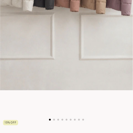
15
%
OFF