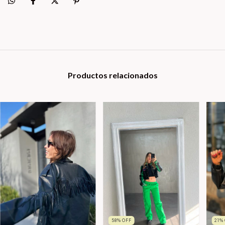
Productos relacionados
58
%
OFF
21
%